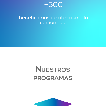
+500
beneficiarios de atención a la
comunidad
Nuestros
programas