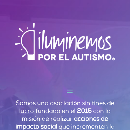
Reproductor
de
vídeo
Somos una asociación sin fines de
lucro fundada en el
2015
con la
misión de realizar
acciones de
impacto social
que incrementen la