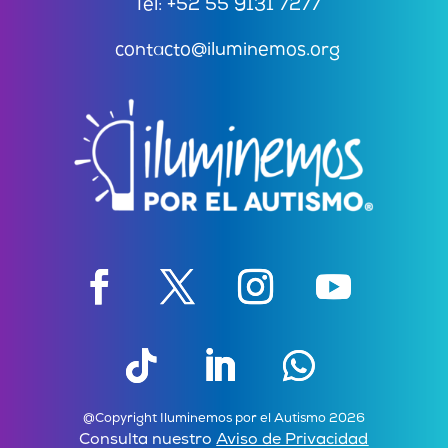
Tel: +52 55 9131 7277
contacto@iluminemos.org
@Copyright Iluminemos por el Autismo 2026
Consulta nuestro
Aviso de Privacidad