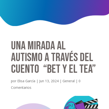
Una mirada al
autismo a través del
cuento “Bet y el TEA”
por
Elisa García
|
Jun 13, 2024
|
General
|
0
Comentarios