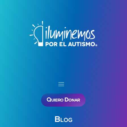
Quiero Donar
Blog