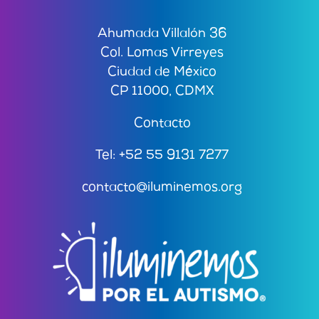
Ahumada Villalón 36
Col. Lomas Virreyes
Ciudad de México
CP 11000, CDMX
Contacto
Tel: +52 55 9131 7277
contacto@iluminemos.org