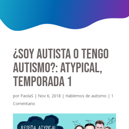
¿Soy autista o tengo
autismo?: Atypical,
Temporada 1
por
PaolaS
|
Nov 6, 2018
|
Hablemos de autismo
|
1
Comentario