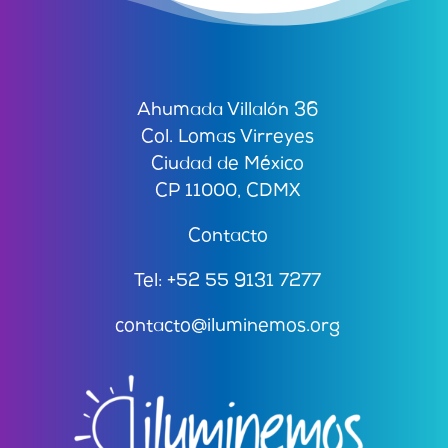
Ahumada Villalón 36
Col. Lomas Virreyes
Ciudad de México
CP 11000, CDMX
Contacto
Tel: +52 55 9131 7277
contacto@iluminemos.org