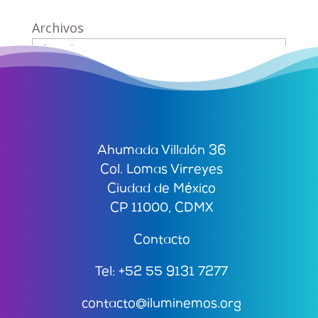
Archivos
Ahumada Villalón 36
Col. Lomas Virreyes
Ciudad de México
CP 11000, CDMX
Contacto
Tel: +52 55 9131 7277
contacto@iluminemos.org