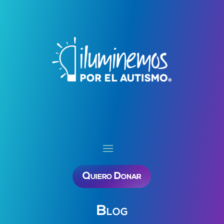
Quiero Donar
Blog