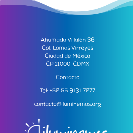
Ahumada Villalón 36
Col. Lomas Virreyes
Ciudad de México
CP 11000, CDMX
Contacto
Tel: +52 55 9131 7277
contacto@iluminemos.org