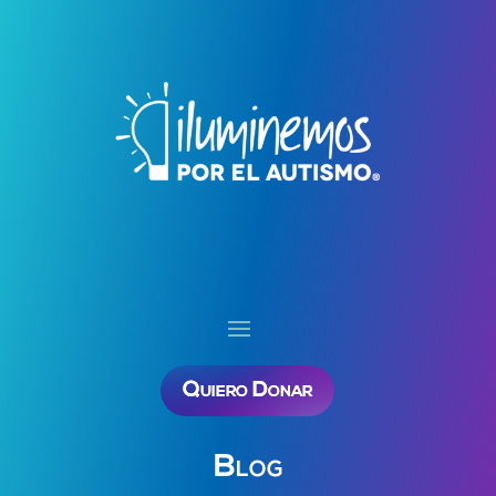
Quiero Donar
Blog