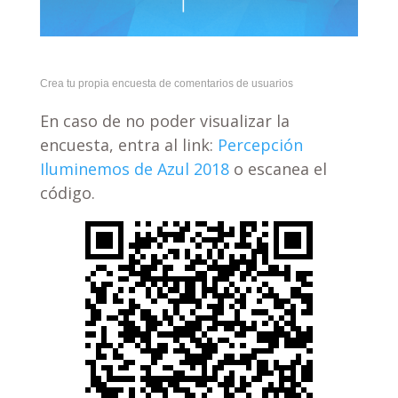
Crea tu propia encuesta de comentarios de usuarios
En caso de no poder visualizar la
encuesta, entra al link:
Percepción
Iluminemos de Azul 2018
o escanea el
código.