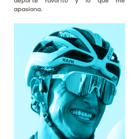
deporte favorito y lo que me
apasiona.