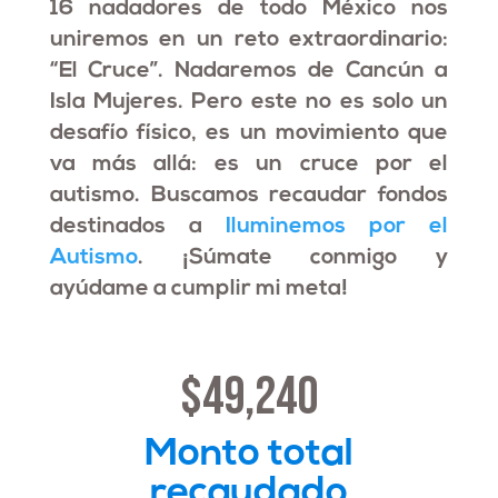
16 nadadores de todo México nos
uniremos en un reto extraordinario:
“El Cruce”. Nadaremos de Cancún a
Isla Mujeres. Pero este
no es solo un
desafío físico, es un movimiento que
va más allá: es un cruce por el
autismo. Buscamos recaudar fondos
destinados a
Iluminemos por el
Autismo
. ¡Súmate conmigo y
ayúdame a cumplir mi meta!
$49,240
Monto total
recaudado