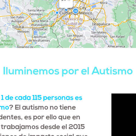
Iluminemos por el Autismo
,
1 de cada 115 personas es
smo
? El autismo no tiene
identes, es por ello que en
 trabajamos desde el
2015