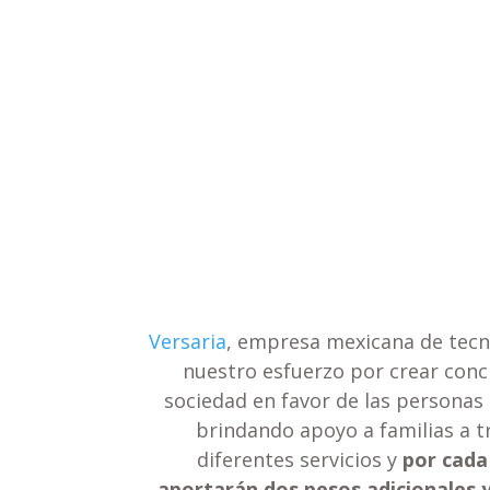
Versaria
, empresa mexicana de tecn
nuestro esfuerzo por crear concie
sociedad en favor de las personas
brindando apoyo a familias a
t
diferentes servicios y
por cada
aportarán dos pesos adicionales 