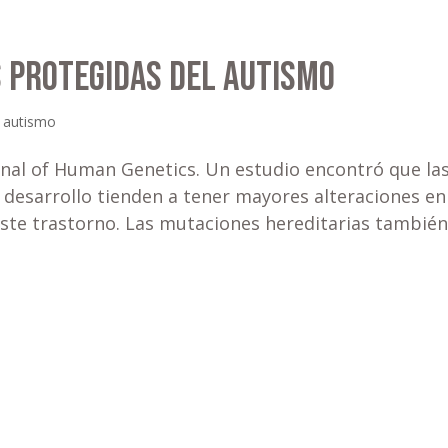
 protegidas del autismo
 autismo
rnal of Human Genetics. Un estudio encontró que la
 desarrollo tienden a tener mayores alteraciones en
te trastorno. Las mutaciones hereditarias tambié