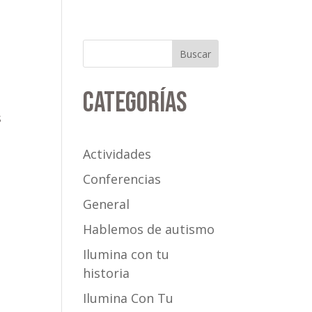
Buscar
Categorías
s
Actividades
n
Conferencias
General
Hablemos de autismo
Ilumina con tu
historia
Ilumina Con Tu