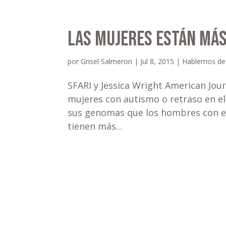
Las mujeres están más
por
Grisel Salmeron
|
Jul 8, 2015
|
Hablemos de
SFARI y Jessica Wright American Jou
mujeres con autismo o retraso en el
sus genomas que los hombres con es
tienen más...