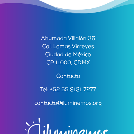
Ahumada Villalón 36
Col. Lomas Virreyes
Ciudad de México
CP 11000, CDMX
Contacto
Tel: +52 55 9131 7277
contacto@iluminemos.org